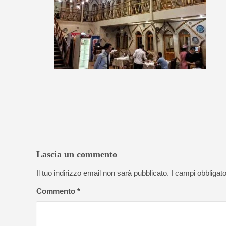
Lascia un commento
Il tuo indirizzo email non sarà pubblicato.
I campi obbligat
Commento
*