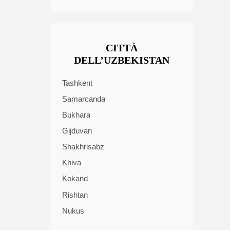
CITTÀ
DELL’UZBEKISTAN
Tashkent
Samarcanda
Bukhara
Gijduvan
Shakhrisabz
Khiva
Kokand
Rishtan
Nukus