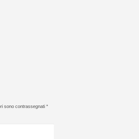
ori sono contrassegnati
*