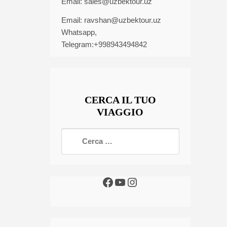
Email:
sales@uzbektour.uz
Email:
ravshan@uzbektour.uz
Whatsapp,
Telegram:+998943494842
CERCA IL TUO
VIAGGIO