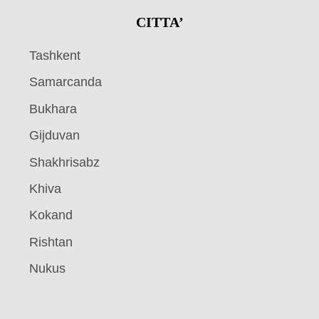
CITTA’
Tashkent
Samarcanda
Bukhara
Gijduvan
Shakhrisabz
Khiva
Kokand
Rishtan
Nukus