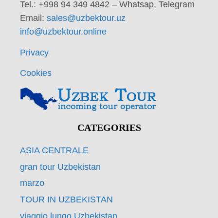
Tel.: +998 94 349 4842 – Whatsap, Telegram
Email:
sales@uzbektour.uz
info@uzbektour.online
Privacy
Cookies
CATEGORIES
ASIA CENTRALE
gran tour Uzbekistan
marzo
TOUR IN UZBEKISTAN
viaggio lungo Uzbekistan