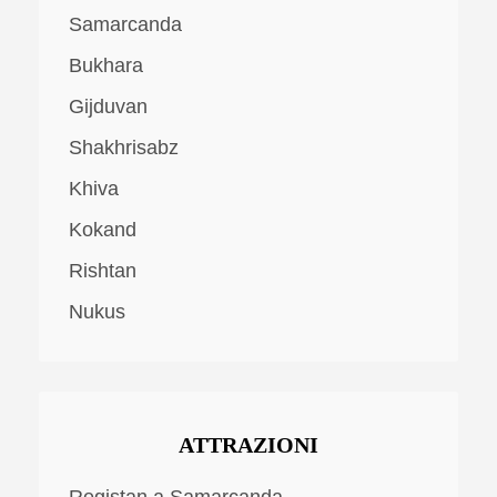
Samarcanda
Bukhara
Gijduvan
Shakhrisabz
Khiva
Kokand
Rishtan
Nukus
ATTRAZIONI
Registan a Samarcanda