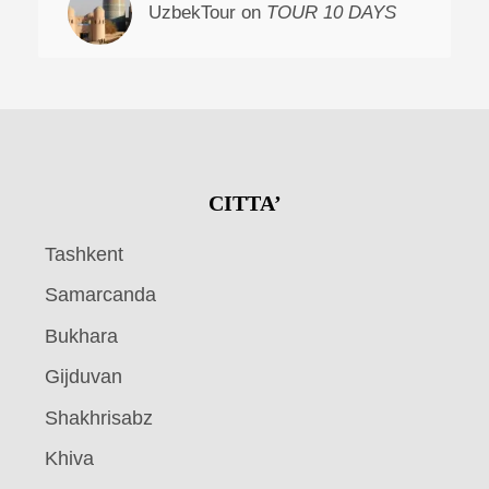
UzbekTour on
TOUR 10 DAYS
CITTA’
Tashkent
Samarcanda
Bukhara
Gijduvan
Shakhrisabz
Khiva