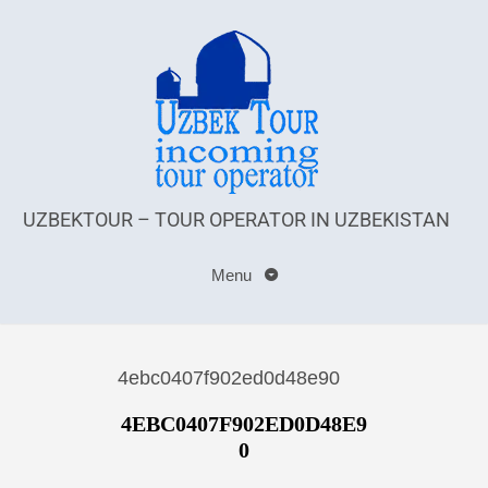
UZBEKTOUR – TOUR OPERATOR IN UZBEKISTAN
Menu
4ebc0407f902ed0d48e90
4EBC0407F902ED0D48E9
0