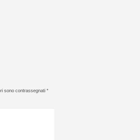
ori sono contrassegnati
*