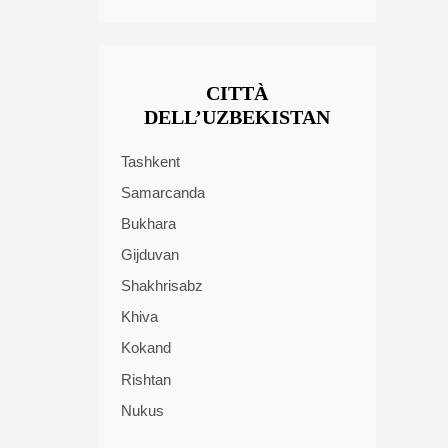
CITTÀ
DELL’UZBEKISTAN
Tashkent
Samarcanda
Bukhara
Gijduvan
Shakhrisabz
Khiva
Kokand
Rishtan
Nukus