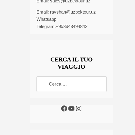
Email:
sales@uzbektour.uz
Email:
ravshan@uzbektour.uz
Whatsapp,
Telegram:+998943494842
CERCA IL TUO
VIAGGIO