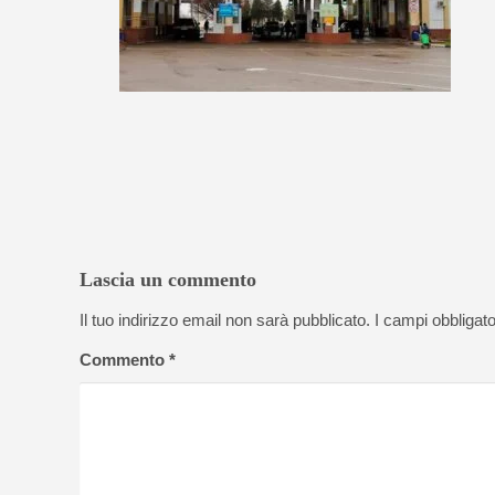
Lascia un commento
Il tuo indirizzo email non sarà pubblicato.
I campi obbligat
Commento
*