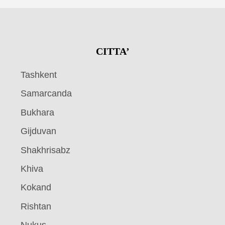
CITTA’
Tashkent
Samarcanda
Bukhara
Gijduvan
Shakhrisabz
Khiva
Kokand
Rishtan