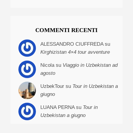
COMMENTI RECENTI
ALESSANDRO CIUFFREDA su
Kirghizistan 4×4 tour avventure
Nicola su
Viaggio in Uzbekistan ad
agosto
UzbekTour su
Tour in Uzbekistan a
giugno
LUANA PERNA su
Tour in
Uzbekistan a giugno