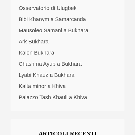
Osservatorio di Ulugbek
Bibi Khanym a Samarcanda
Mausoleo Samani a Bukhara
Ark Bukhara
Kalon Bukhara
Chashma Ayub a Bukhara
Lyabi Khauz a Bukhara
Kalta minor a Khiva
Palazzo Tash Khauli a Khiva
ARTICOLI RECENTI