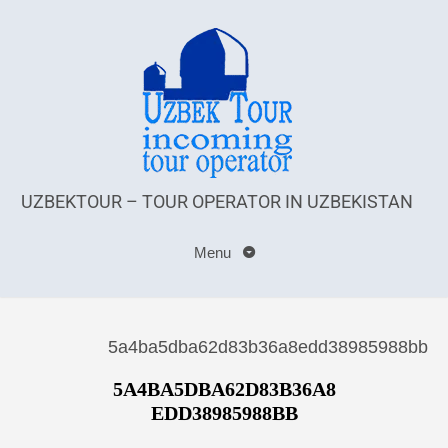
UZBEKTOUR – TOUR OPERATOR IN UZBEKISTAN
Menu
5a4ba5dba62d83b36a8edd38985988bb
5A4BA5DBA62D83B36A8
EDD38985988BB