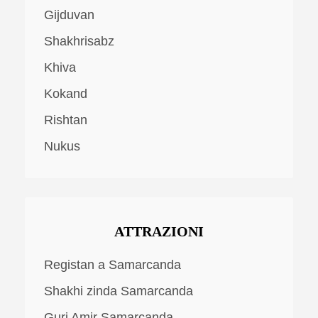
Gijduvan
Shakhrisabz
Khiva
Kokand
Rishtan
Nukus
ATTRAZIONI
Registan a Samarcanda
Shakhi zinda Samarcanda
Guri Amir Samarcanda