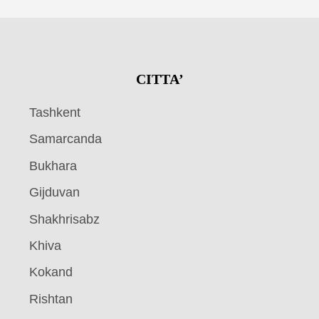
CITTA’
Tashkent
Samarcanda
Bukhara
Gijduvan
Shakhrisabz
Khiva
Kokand
Rishtan