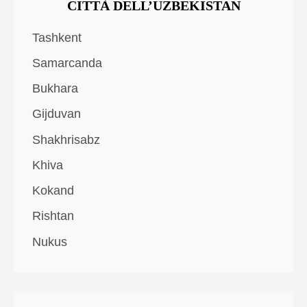
CITTÀ DELL’UZBEKISTAN
Tashkent
Samarcanda
Bukhara
Gijduvan
Shakhrisabz
Khiva
Kokand
Rishtan
Nukus