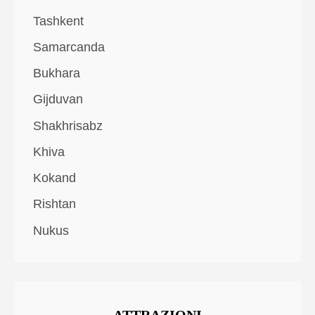
Tashkent
Samarcanda
Bukhara
Gijduvan
Shakhrisabz
Khiva
Kokand
Rishtan
Nukus