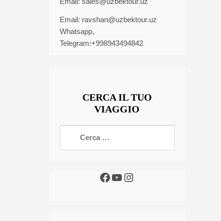
Email:
sales@uzbektour.uz
Email:
ravshan@uzbektour.uz
Whatsapp,
Telegram:+998943494842
CERCA IL TUO
VIAGGIO