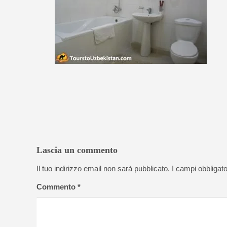
Lascia un commento
Il tuo indirizzo email non sarà pubblicato.
I campi obbligat
Commento
*