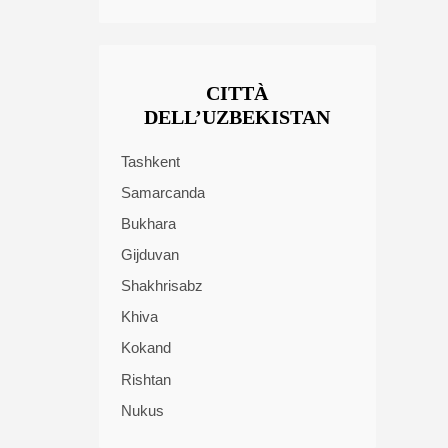
CITTÀ
DELL’UZBEKISTAN
Tashkent
Samarcanda
Bukhara
Gijduvan
Shakhrisabz
Khiva
Kokand
Rishtan
Nukus