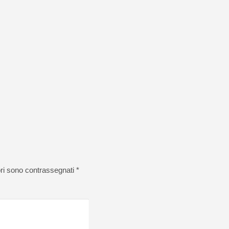
ori sono contrassegnati
*