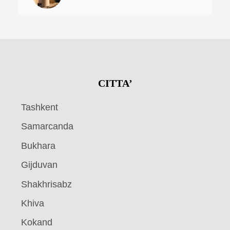
CITTA’
Tashkent
Samarcanda
Bukhara
Gijduvan
Shakhrisabz
Khiva
Kokand