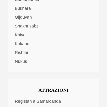
Bukhara
Gijduvan
Shakhrisabz
Khiva
Kokand
Rishtan
Nukus
ATTRAZIONI
Registan a Samarcanda