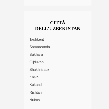
CITTÀ
DELL’UZBEKISTAN
Tashkent
Samarcanda
Bukhara
Gijduvan
Shakhrisabz
Khiva
Kokand
Rishtan
Nukus