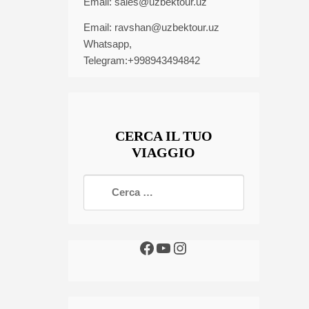
Email:
sales@uzbektour.uz
Email:
ravshan@uzbektour.uz
Whatsapp,
Telegram:+998943494842
CERCA IL TUO
VIAGGIO