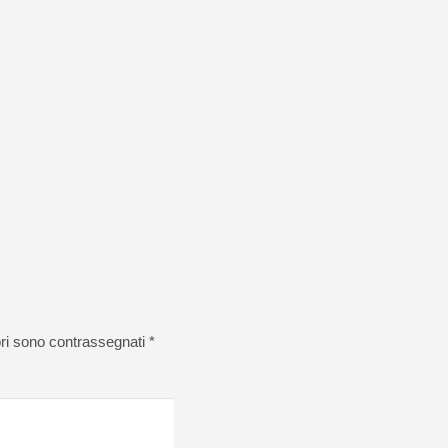
ori sono contrassegnati
*