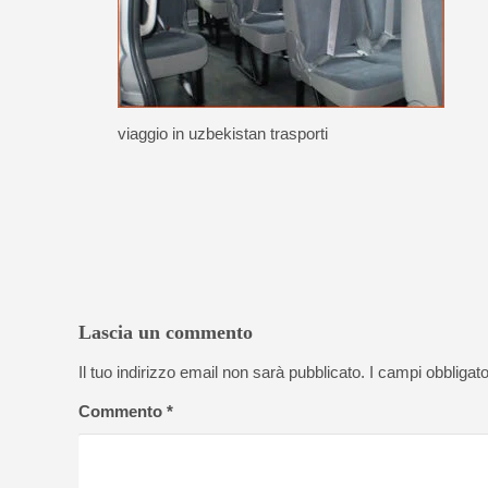
viaggio in uzbekistan trasporti
Lascia un commento
Il tuo indirizzo email non sarà pubblicato.
I campi obbligat
Commento
*