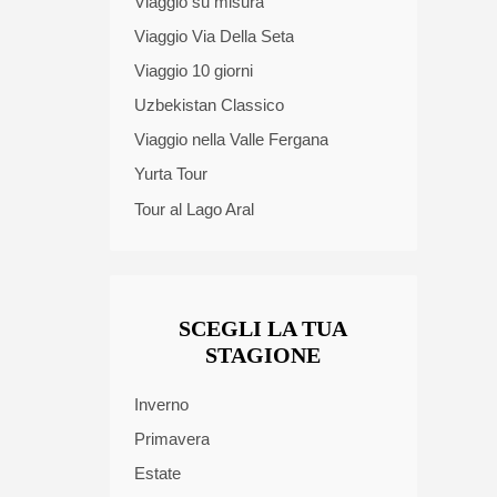
Viaggio su misura
Viaggio Via Della Seta
Viaggio 10 giorni
Uzbekistan Classico
Viaggio nella Valle Fergana
Yurta Tour
Tour al Lago Aral
SCEGLI LA TUA
STAGIONE
Inverno
Primavera
Estate