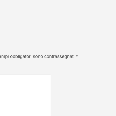
campi obbligatori sono contrassegnati
*