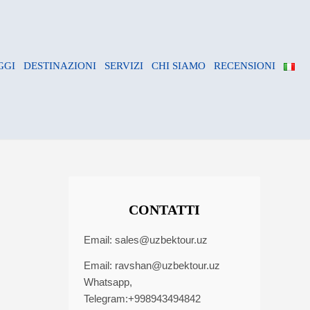
GGI
DESTINAZIONI
SERVIZI
CHI SIAMO
RECENSIONI
CONTATTI
Email:
sales@uzbektour.uz
Email:
ravshan@uzbektour.uz
Whatsapp,
Telegram:+998943494842