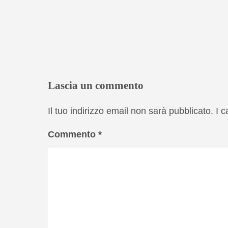
Lascia un commento
Il tuo indirizzo email non sarà pubblicato.
I 
Commento
*