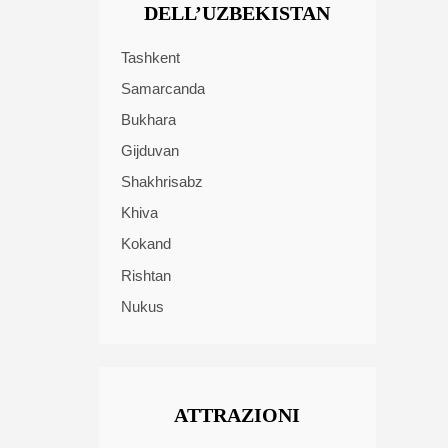
DELL’UZBEKISTAN
Tashkent
Samarcanda
Bukhara
Gijduvan
Shakhrisabz
Khiva
Kokand
Rishtan
Nukus
ATTRAZIONI