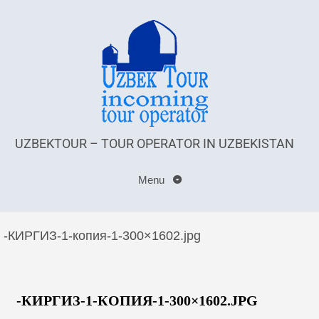
UZBEKTOUR – TOUR OPERATOR IN UZBEKISTAN
Menu
-КИРГИЗ-1-копия-1-300×1602.jpg
-КИРГИЗ-1-КОПИЯ-1-300×1602.JPG