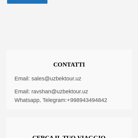
CONTATTI
Email:
sales@uzbektour.uz
Email:
ravshan@uzbektour.uz
Whatsapp, Telegram:+998943494842
CERCA IL TUO VIAGGIO