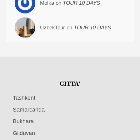
Molka on
TOUR 10 DAYS
UzbekTour on
TOUR 10 DAYS
CITTA’
Tashkent
Samarcanda
Bukhara
Gijduvan