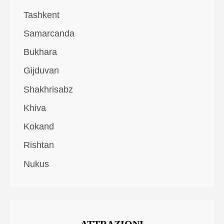
Tashkent
Samarcanda
Bukhara
Gijduvan
Shakhrisabz
Khiva
Kokand
Rishtan
Nukus