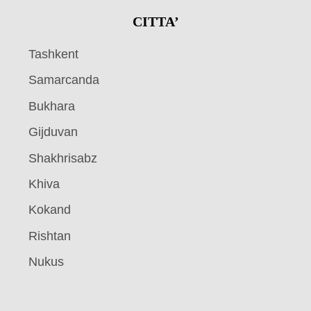
CITTA’
Tashkent
Samarcanda
Bukhara
Gijduvan
Shakhrisabz
Khiva
Kokand
Rishtan
Nukus