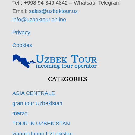
Tel.: +998 94 349 4842 – Whatsap, Telegram
Email:
sales@uzbektour.uz
info@uzbektour.online
Privacy
Cookies
CATEGORIES
ASIA CENTRALE
gran tour Uzbekistan
marzo
TOUR IN UZBEKISTAN
viaggio lungo Uzbekistan