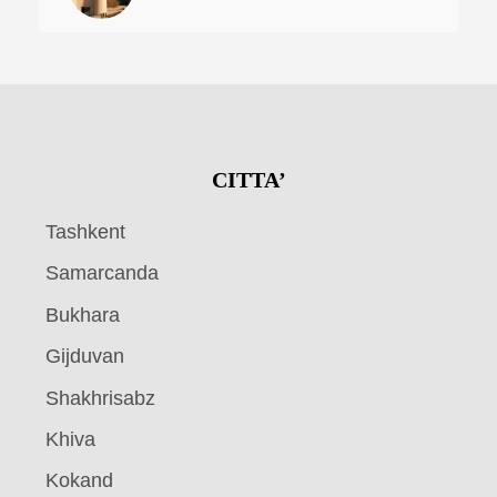
CITTA’
Tashkent
Samarcanda
Bukhara
Gijduvan
Shakhrisabz
Khiva
Kokand