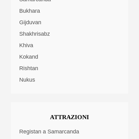
Bukhara
Gijduvan
Shakhrisabz
Khiva
Kokand
Rishtan
Nukus
ATTRAZIONI
Registan a Samarcanda