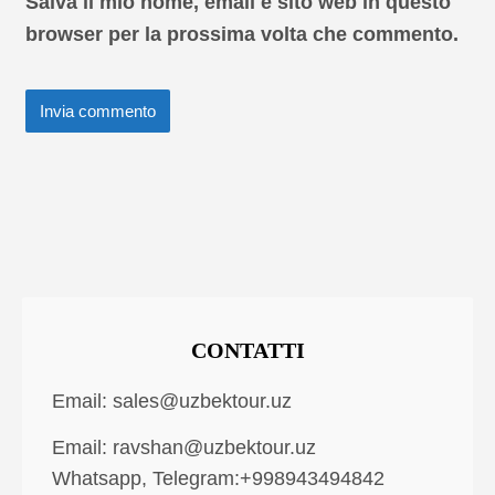
Salva il mio nome, email e sito web in questo
browser per la prossima volta che commento.
CONTATTI
Email:
sales@uzbektour.uz
Email:
ravshan@uzbektour.uz
Whatsapp, Telegram:+998943494842