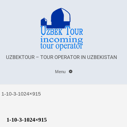
UZBEKTOUR – TOUR OPERATOR IN UZBEKISTAN
Menu
1-10-3-1024×915
1-10-3-1024×915