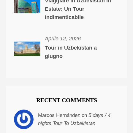
Viaggiare in Uzbekistan in
Estate: Un Tour
Indimenticabile
Aprile 12, 2026
Tour in Uzbekistan a
giugno
RECENT COMMENTS
Marcos Hernández on
5 days / 4
nights Tour To Uzbekistan