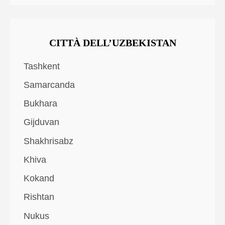
CITTÀ DELL’UZBEKISTAN
Tashkent
Samarcanda
Bukhara
Gijduvan
Shakhrisabz
Khiva
Kokand
Rishtan
Nukus