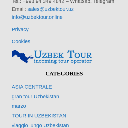
Tel.: +998 94 349 4842 – Whatsap, Telegram
Email:
sales@uzbektour.uz
info@uzbektour.online
Privacy
Cookies
CATEGORIES
ASIA CENTRALE
gran tour Uzbekistan
marzo
TOUR IN UZBEKISTAN
viaggio lungo Uzbekistan