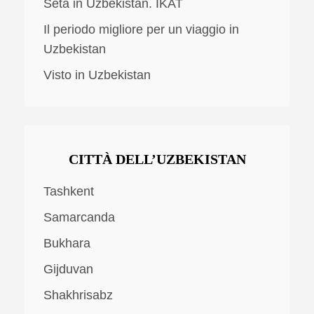
Seta in Uzbekistan. IKAT
Il periodo migliore per un viaggio in
Uzbekistan
Visto in Uzbekistan
CITTÀ DELL’UZBEKISTAN
Tashkent
Samarcanda
Bukhara
Gijduvan
Shakhrisabz