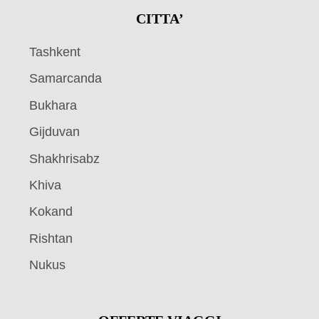
CITTA’
Tashkent
Samarcanda
Bukhara
Gijduvan
Shakhrisabz
Khiva
Kokand
Rishtan
Nukus