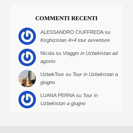
COMMENTI RECENTI
ALESSANDRO CIUFFREDA su
Kirghizistan 4×4 tour avventure
Nicola su
Viaggio in Uzbekistan ad
agosto
UzbekTour su
Tour in Uzbekistan a
giugno
LUANA PERNA su
Tour in
Uzbekistan a giugno