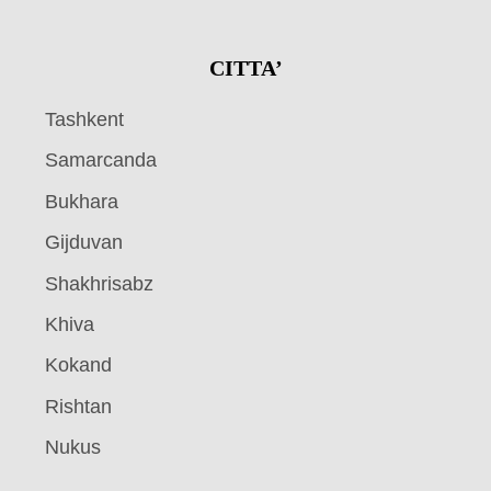
CITTA’
Tashkent
Samarcanda
Bukhara
Gijduvan
Shakhrisabz
Khiva
Kokand
Rishtan
Nukus