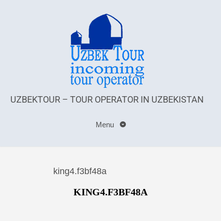
UZBEKTOUR – TOUR OPERATOR IN UZBEKISTAN
Menu
king4.f3bf48a
KING4.F3BF48A