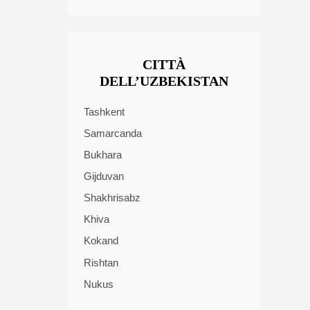
CITTÀ
DELL’UZBEKISTAN
Tashkent
Samarcanda
Bukhara
Gijduvan
Shakhrisabz
Khiva
Kokand
Rishtan
Nukus