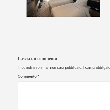
Lascia un commento
Il tuo indirizzo email non sarà pubblicato.
I campi obbligat
Commento
*