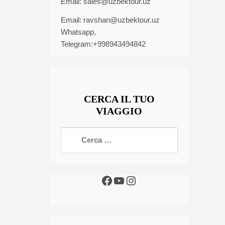
Email:
sales@uzbektour.uz
Email:
ravshan@uzbektour.uz
Whatsapp,
Telegram:+998943494842
CERCA IL TUO
VIAGGIO