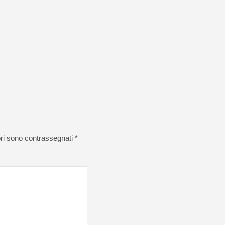
ori sono contrassegnati
*