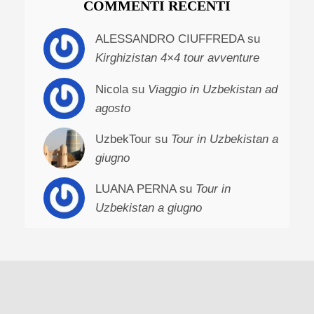
COMMENTI RECENTI
ALESSANDRO CIUFFREDA su
Kirghizistan 4×4 tour avventure
Nicola su
Viaggio in Uzbekistan ad
agosto
UzbekTour su
Tour in Uzbekistan a
giugno
LUANA PERNA su
Tour in
Uzbekistan a giugno