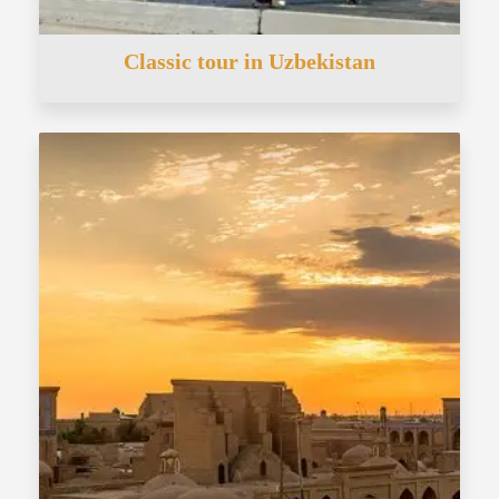
Classic tour in Uzbekistan