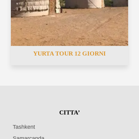
YURTA TOUR 12 GIORNI
CITTA’
Tashkent
Samarcanda