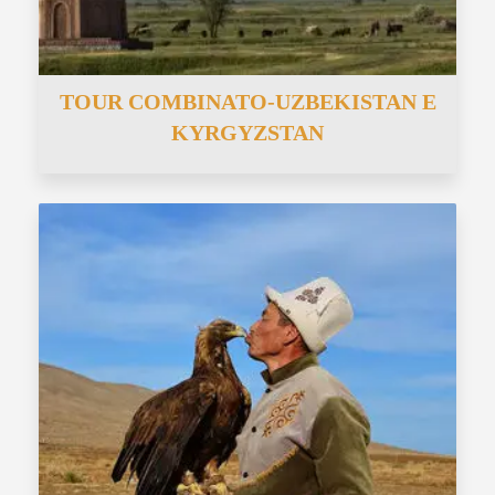
TOUR COMBINATO-UZBEKISTAN E
KYRGYZSTAN