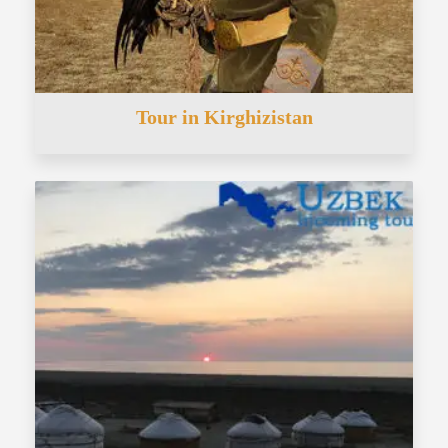
Tour in Kirghizistan