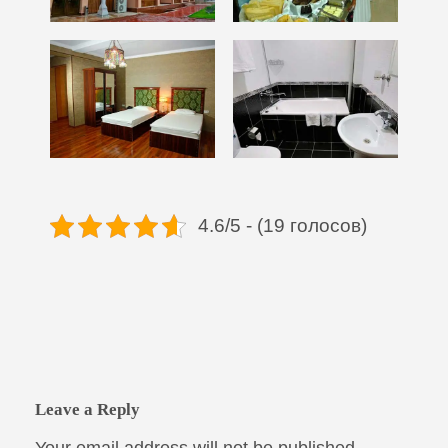
4.6/5 - (19 голосов)
Leave a Reply
Your email address will not be published.