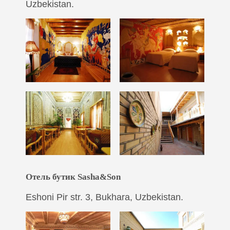
Uzbekistan.
Отель бутик Sasha&Son
Eshoni Pir str. 3, Bukhara, Uzbekistan.