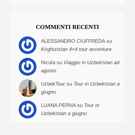
COMMENTI RECENTI
ALESSANDRO CIUFFREDA su
Kirghizistan 4×4 tour avventure
Nicola su
Viaggio in Uzbekistan ad
agosto
UzbekTour su
Tour in Uzbekistan a
giugno
LUANA PERNA su
Tour in
Uzbekistan a giugno