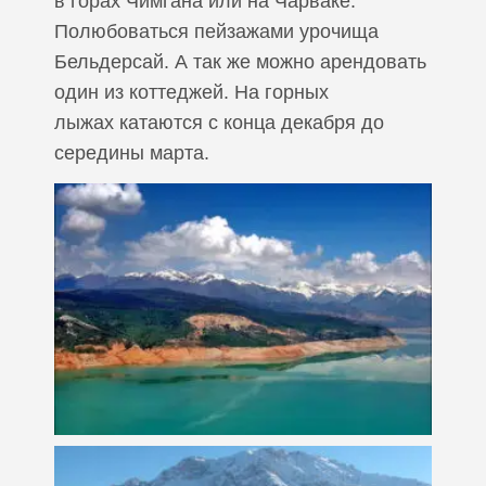
в горах Чимгана или на Чарваке.
Полюбоваться пейзажами урочища
Бельдерсай. А так же можно арендовать
один из коттеджей. На горных
лыжах катаются с конца декабря до
середины марта.