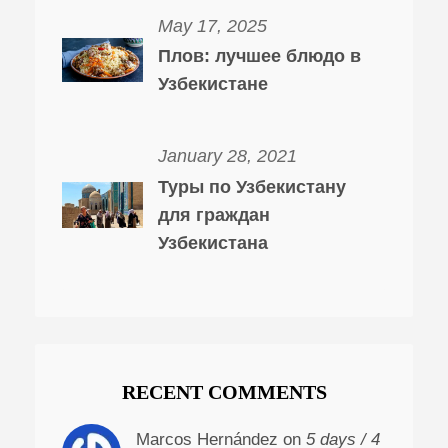
May 17, 2025
Плов: лучшее блюдо в
Узбекистане
January 28, 2021
Туры по Узбекистану
для граждан
Узбекистана
RECENT COMMENTS
Marcos Hernández on
5 days / 4