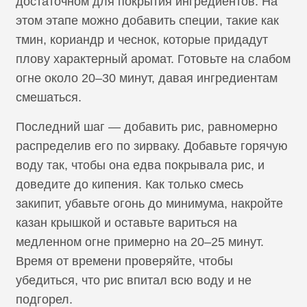
достаточном для покрытия ингредиентов. На
этом этапе можно добавить специи, такие как
тмин, кориандр и чеснок, которые придадут
плову характерный аромат. Готовьте на слабом
огне около 20–30 минут, давая ингредиентам
смешаться.
Последний шаг — добавить рис, равномерно
распределив его по зирваку. Добавьте горячую
воду так, чтобы она едва покрывала рис, и
доведите до кипения. Как только смесь
закипит, убавьте огонь до минимума, накройте
казан крышкой и оставьте вариться на
медленном огне примерно на 20–25 минут.
Время от времени проверяйте, чтобы
убедиться, что рис впитал всю воду и не
подгорел.