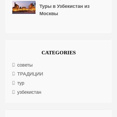
Туры в Узбекистан из
Москвы
CATEGORIES
советы
ТРАДИЦИИ
тур
узбекистан