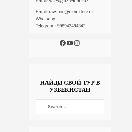
Email:
sales@uzbektour.uz
Email:
ravshan@uzbektour.uz
Whatsapp,
Telegram:+998943494842
НАЙДИ СВОЙ ТУР В
УЗБЕКИСТАН