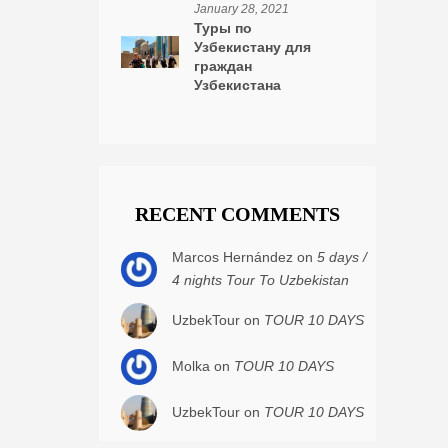
January 28, 2021
Туры по
Узбекистану для
граждан
Узбекистана
RECENT COMMENTS
Marcos Hernández on
5 days /
4 nights Tour To Uzbekistan
UzbekTour on
TOUR 10 DAYS
Molka on
TOUR 10 DAYS
UzbekTour on
TOUR 10 DAYS