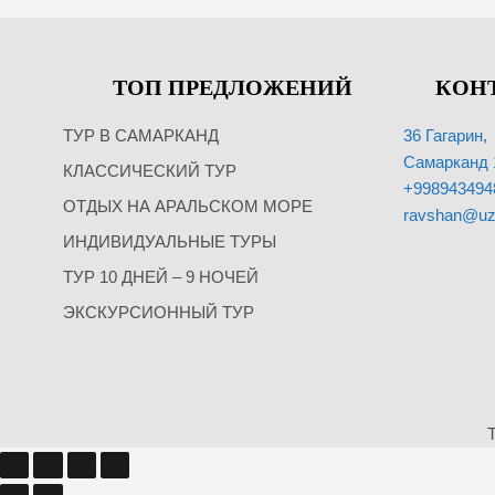
ТОП ПРЕДЛОЖЕНИЙ
КОН
36 Гагарин,
ТУР В САМАРКАНД
Самарканд 
КЛАССИЧЕСКИЙ ТУР
+998943494
ОТДЫХ НА АРАЛЬСКОМ МОРЕ
ravshan@uz
ИНДИВИДУАЛЬНЫЕ ТУРЫ
ТУР 10 ДНЕЙ – 9 НОЧЕЙ
ЭКСКУРСИОННЫЙ ТУР
T