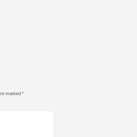
 are marked
*