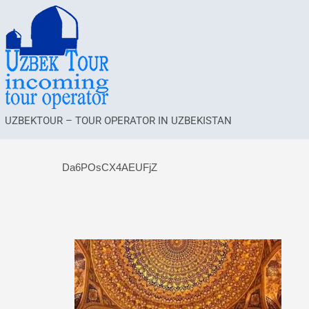
UZBEKTOUR – TOUR OPERATOR IN UZBEKISTAN
Da6POsCX4AEUFjZ