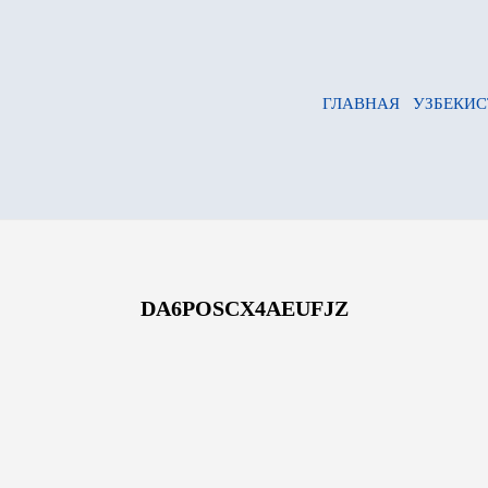
ГЛАВНАЯ
УЗБЕКИС
DA6POSCX4AEUFJZ