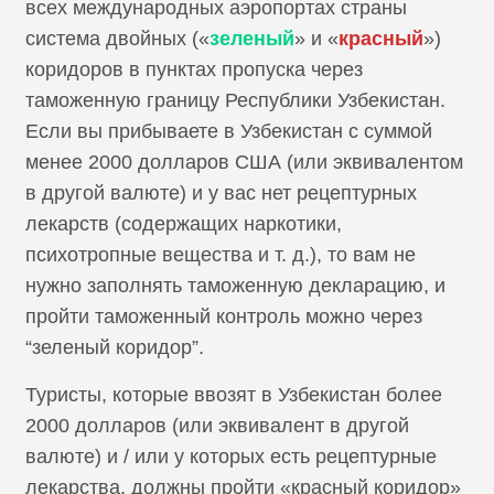
всех международных аэропортах страны
система двойных («
зеленый
» и «
красный
»)
коридоров в пунктах пропуска через
таможенную границу Республики Узбекистан.
Если вы прибываете в Узбекистан с суммой
менее 2000 долларов США (или эквивалентом
в другой валюте) и у вас нет рецептурных
лекарств (содержащих наркотики,
психотропные вещества и т. д.), то вам не
нужно заполнять таможенную декларацию, и
пройти таможенный контроль можно через
“зеленый коридор”.
Туристы, которые ввозят в Узбекистан более
2000 долларов (или эквивалент в другой
валюте) и / или у которых есть рецептурные
лекарства, должны пройти «красный коридор»