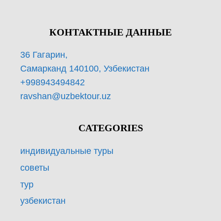
КОНТАКТНЫЕ ДАННЫЕ
36 Гагарин,
Самарканд 140100, Узбекистан
+998943494842
ravshan@uzbektour.uz
CATEGORIES
индивидуальные туры
советы
тур
узбекистан