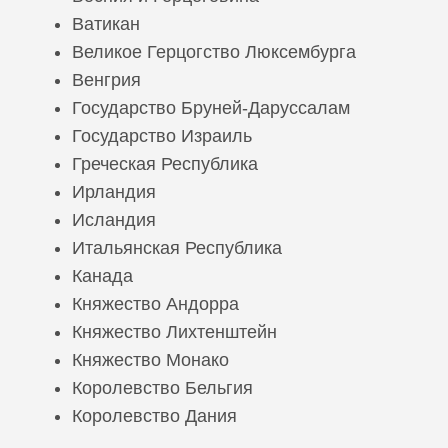
Ватикан
Великое Герцогство Люксембурга
Венгрия
Государство Бруней-Даруссалам
Государство Израиль
Греческая Республика
Ирландия
Исландия
Итальянская Республика
Канада
Княжество Андорра
Княжество Лихтенштейн
Княжество Монако
Королевство Бельгия
Королевство Дания