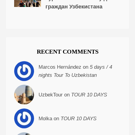
граждан Узбекистана
RECENT COMMENTS
Marcos Hernández on
5 days / 4
nights Tour To Uzbekistan
UzbekTour on
TOUR 10 DAYS
Molka on
TOUR 10 DAYS