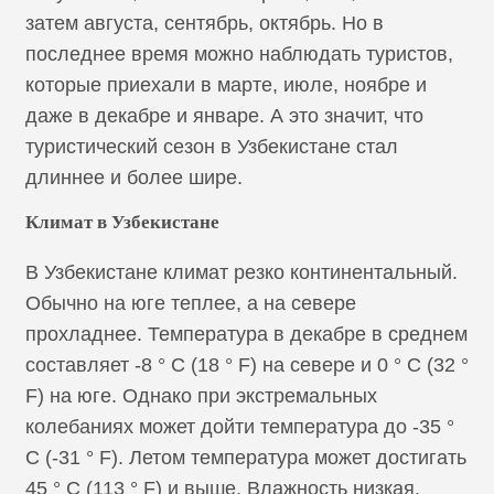
затем августа, сентябрь, октябрь. Но в
последнее время можно наблюдать туристов,
которые приехали в марте, июле, ноябре и
даже в декабре и январе. А это значит, что
туристический сезон в Узбекистане стал
длиннее и более шире.
Климат в Узбекистане
В Узбекистане климат резко континентальный.
Обычно на юге теплее, а на севере
прохладнее. Температура в декабре в среднем
составляет -8 ° C (18 ° F) на севере и 0 ° C (32 °
F) на юге. Однако при экстремальных
колебаниях может дойти температура до -35 °
C (-31 ° F). Летом температура может достигать
45 ° C (113 ° F) и выше. Влажность низкая.