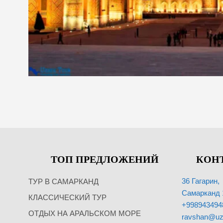
ТОП ПРЕДЛОЖЕНИЙ
КОН
36 Гагарин,
ТУР В САМАРКАНД
Самарканд 
КЛАССИЧЕСКИЙ ТУР
+998943494
ОТДЫХ НА АРАЛЬСКОМ МОРЕ
ravshan@uz