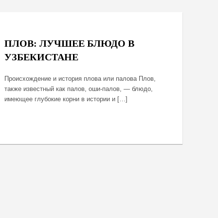
May 17, 2025
ПЛОВ: ЛУЧШЕЕ БЛЮДО В
УЗБЕКИСТАНЕ
Происхождение и история плова или палова Плов,
также известный как палов, оши-палов, — блюдо,
имеющее глубокие корни в истории и […]