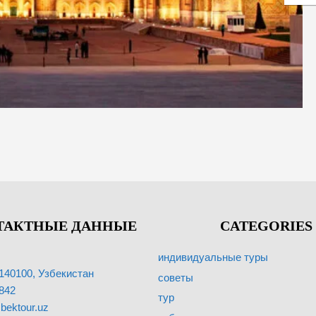
ТАКТНЫЕ ДАННЫЕ
CATEGORIES
индивидуальные туры
140100, Узбекистан
советы
842
тур
bektour.uz