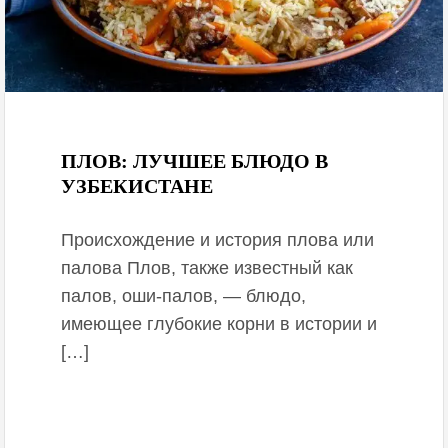
May 17, 2025
ПЛОВ: ЛУЧШЕЕ БЛЮДО В
УЗБЕКИСТАНЕ
Происхождение и история плова или
палова Плов, также известный как
палов, оши-палов, — блюдо,
имеющее глубокие корни в истории и
[…]